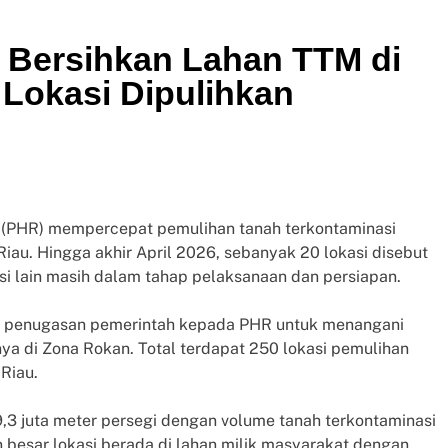
 Bersihkan Lahan TTM di
Lokasi Dipulihkan
an (PHR) mempercepat pemulihan tanah terkontaminasi
Riau. Hingga akhir April 2026, sebanyak 20 lokasi disebut
asi lain masih dalam tahap pelaksanaan dan persiapan.
ri penugasan pemerintah kepada PHR untuk menangani
a di Zona Rokan. Total terdapat 250 lokasi pemulihan
 Riau.
9,3 juta meter persegi dengan volume tanah terkontaminasi
n besar lokasi berada di lahan milik masyarakat dengan