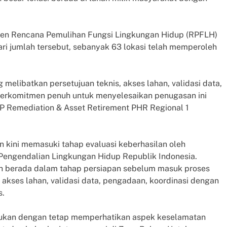
en Rencana Pemulihan Fungsi Lingkungan Hidup (RPFLH)
ri jumlah tersebut, sebanyak 63 lokasi telah memperoleh
elibatkan persetujuan teknis, akses lahan, validasi data,
 berkomitmen penuh untuk menyelesaikan penugasan ini
 VP Remediation & Asset Retirement PHR Regional 1
an kini memasuki tahap evaluasi keberhasilan oleh
engendalian Lingkungan Hidup Republik Indonesia.
sih berada dalam tahap persiapan sebelum masuk proses
akses lahan, validasi data, pengadaan, koordinasi dengan
s.
akukan dengan tetap memperhatikan aspek keselamatan