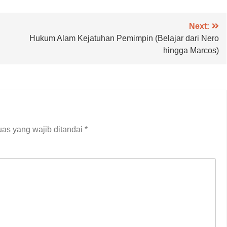
Next:
Hukum Alam Kejatuhan Pemimpin (Belajar dari Nero
hingga Marcos)
as yang wajib ditandai
*