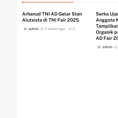
Arhanud TNI AD Gelar Stan
Serka Uja
Alutsista di TNI Fair 2025
Anggota 
Tampilkan
admin
11 bulan ago
0
Organik 
AD Fair 2
admin