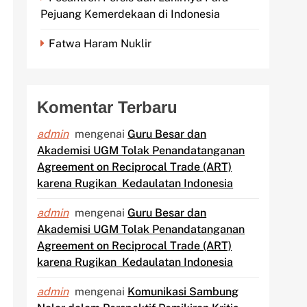
Pejuang Kemerdekaan di Indonesia
Fatwa Haram Nuklir
Komentar Terbaru
admin
mengenai
Guru Besar dan
Akademisi UGM Tolak Penandatanganan
Agreement on Reciprocal Trade (ART)
karena Rugikan Kedaulatan Indonesia
admin
mengenai
Guru Besar dan
Akademisi UGM Tolak Penandatanganan
Agreement on Reciprocal Trade (ART)
karena Rugikan Kedaulatan Indonesia
admin
mengenai
Komunikasi Sambung