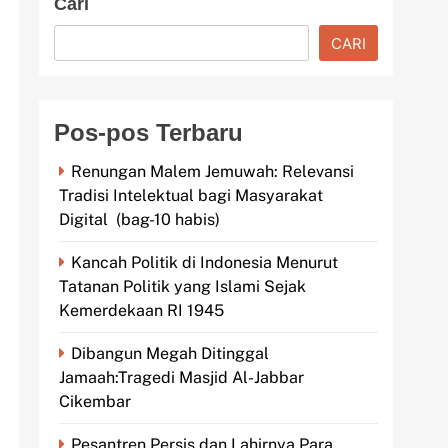
Cari
CARI
Pos-pos Terbaru
Renungan Malem Jemuwah: Relevansi
Tradisi Intelektual bagi Masyarakat
Digital (bag-10 habis)
Kancah Politik di Indonesia Menurut
Tatanan Politik yang Islami Sejak
Kemerdekaan RI 1945
Dibangun Megah Ditinggal
Jamaah:Tragedi Masjid Al-Jabbar
Cikembar
Pesantren Persis dan Lahirnya Para