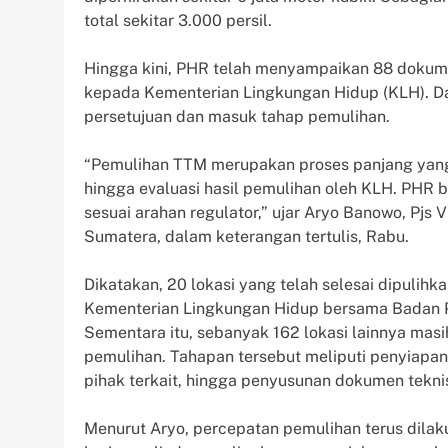
total sekitar 3.000 persil.
Hingga kini, PHR telah menyampaikan 88 dokum
kepada Kementerian Lingkungan Hidup (KLH). Da
persetujuan dan masuk tahap pemulihan.
“Pemulihan TTM merupakan proses panjang yang m
hingga evaluasi hasil pemulihan oleh KLH. PHR
sesuai arahan regulator,” ujar Aryo Banowo, Pjs
Sumatera, dalam keterangan tertulis, Rabu.
Dikatakan, 20 lokasi yang telah selesai dipulihk
Kementerian Lingkungan Hidup bersama Badan P
Sementara itu, sebanyak 162 lokasi lainnya ma
pemulihan. Tahapan tersebut meliputi penyiapan 
pihak terkait, hingga penyusunan dokumen tekni
Menurut Aryo, percepatan pemulihan terus dil