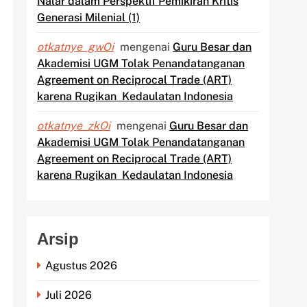
Nalar dalam Perspektif Pemikiran Kritis
Generasi Milenial (1)
otkatnye_gwOi
mengenai
Guru Besar dan
Akademisi UGM Tolak Penandatanganan
Agreement on Reciprocal Trade (ART)
karena Rugikan Kedaulatan Indonesia
otkatnye_zkOi
mengenai
Guru Besar dan
Akademisi UGM Tolak Penandatanganan
Agreement on Reciprocal Trade (ART)
karena Rugikan Kedaulatan Indonesia
Arsip
Agustus 2026
Juli 2026