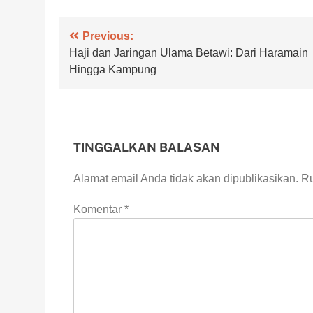
Navigasi
Previous:
Haji dan Jaringan Ulama Betawi: Dari Haramain
pos
Hingga Kampung
TINGGALKAN BALASAN
Alamat email Anda tidak akan dipublikasikan.
Ru
Komentar
*