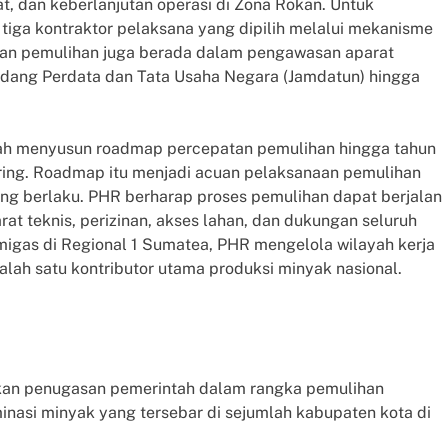
at, dan keberlanjutan operasi di Zona Rokan. Untuk
ga kontraktor pelaksana yang dipilih melalui mekanisme
tan pemulihan juga berada dalam pengawasan aparat
dang Perdata dan Tata Usaha Negara (Jamdatun) hingga
lah menyusun roadmap percepatan pemulihan hingga tahun
ing. Roadmap itu menjadi acuan pelaksanaan pemulihan
ang berlaku. PHR berharap proses pemulihan dapat berjalan
rat teknis, perizinan, akses lahan, dan dukungan seluruh
igas di Regional 1 Sumatea, PHR mengelola wilayah kerja
lah satu kontributor utama produksi minyak nasional.
kan penugasan pemerintah dalam rangka pemulihan
inasi minyak yang tersebar di sejumlah kabupaten kota di