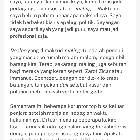
saya, katanya “kalau mau kaya, kamu harus jadi
pedagang, politikus, atau…
maling
!”. Waktu itu
saya belum paham benar apa maksudnya. Saya
tidak berbakat bisnis apalagi politik. Bayangan
saya seperti ayah yang jadi guru, saya mau jadi
profesional saja.
Doeloe
yang dimaksud
maling
itu adalah pencuri
yang masuk ke rumah malam-malam, mengambil
barang kita. Tetapi sekarang, maling juga sebutan
bagi mereka yang keren seperti Zarof Zicar atau
Immanuel Ebenezer…dengan berkilo-kilo emas
batangan, tumpukan
duit
setebal kasur dan
puluhan mobil mewah serta motor gede.
Sementara itu beberapa koruptor top bisa keluar
penjara setelah menjalani sebagian waktu
hukumannya. Di luar menanti beberapa kakap
lagi….termasuk ada tiga hakim yang berkolaborasi
dengan para penggerus uang rakyat ini. Apakah