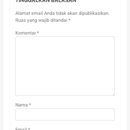
TINGGALKAN BALASAN
Alamat email Anda tidak akan dipublikasikan.
Ruas yang wajib ditandai
*
Komentar
*
Nama
*
Email
*