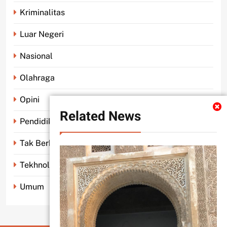
Kriminalitas
Luar Negeri
Nasional
Olahraga
Opini
Related News
Pendidikan
Tak Berkategori
Tekhnologi
Umum