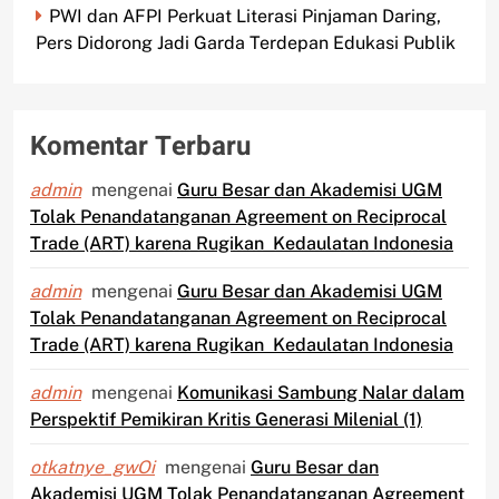
PWI dan AFPI Perkuat Literasi Pinjaman Daring,
Pers Didorong Jadi Garda Terdepan Edukasi Publik
Komentar Terbaru
admin
mengenai
Guru Besar dan Akademisi UGM
Tolak Penandatanganan Agreement on Reciprocal
Trade (ART) karena Rugikan Kedaulatan Indonesia
admin
mengenai
Guru Besar dan Akademisi UGM
Tolak Penandatanganan Agreement on Reciprocal
Trade (ART) karena Rugikan Kedaulatan Indonesia
admin
mengenai
Komunikasi Sambung Nalar dalam
Perspektif Pemikiran Kritis Generasi Milenial (1)
otkatnye_gwOi
mengenai
Guru Besar dan
Akademisi UGM Tolak Penandatanganan Agreement