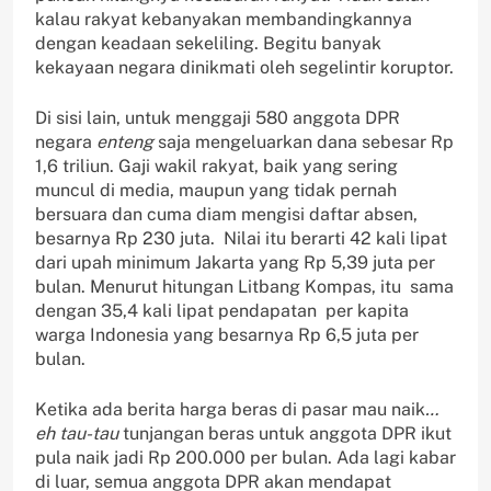
kalau rakyat kebanyakan membandingkannya
dengan keadaan sekeliling. Begitu banyak
kekayaan negara dinikmati oleh segelintir koruptor.
Di sisi lain, untuk menggaji 580 anggota DPR
negara
enteng
saja mengeluarkan dana sebesar Rp
1,6 triliun. Gaji wakil rakyat, baik yang sering
muncul di media, maupun yang tidak pernah
bersuara dan cuma diam mengisi daftar absen,
besarnya Rp 230 juta. Nilai itu berarti 42 kali lipat
dari upah minimum Jakarta yang Rp 5,39 juta per
bulan. Menurut hitungan Litbang Kompas, itu sama
dengan 35,4 kali lipat pendapatan per kapita
warga Indonesia yang besarnya Rp 6,5 juta per
bulan.
Ketika ada berita harga beras di pasar mau naik
…
eh tau-tau
tunjangan beras untuk anggota DPR ikut
pula naik jadi Rp 200.000 per bulan. Ada lagi kabar
di luar, semua anggota DPR akan mendapat