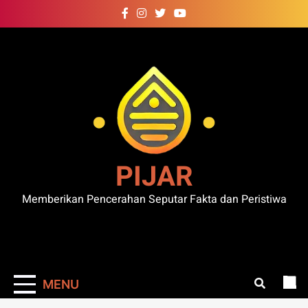
Skip
to
content
PIJAR
Memberikan Pencerahan Seputar Fakta dan Peristiwa
MENU