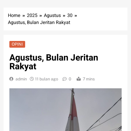
Home
2025
Agustus
30
Agustus, Bulan Jeritan Rakyat
OPINI
Agustus, Bulan Jeritan
Rakyat
admin
11 bulan ago
0
7 mins