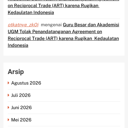
on Reciprocal Trade (ART) karena Rugikan
Kedaulatan Indonesia
otkatnye_zkOi
mengenai
Guru Besar dan Akademisi
UGM Tolak Penandatanganan Agreement on
Reciprocal Trade (ART) karena Rugikan Kedaulatan
Indonesia
Arsip
Agustus 2026
Juli 2026
Juni 2026
Mei 2026