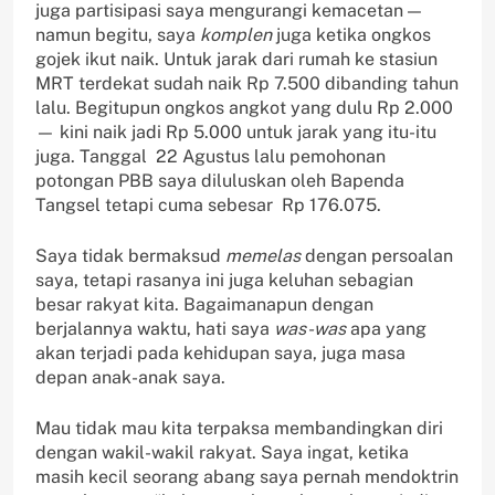
juga partisipasi saya mengurangi kemacetan —
namun begitu, saya
komplen
juga ketika ongkos
gojek ikut naik. Untuk jarak dari rumah ke stasiun
MRT terdekat sudah naik Rp 7.500 dibanding tahun
lalu. Begitupun ongkos angkot yang dulu Rp 2.000
— kini naik jadi Rp 5.000 untuk jarak yang itu-itu
juga. Tanggal 22 Agustus lalu pemohonan
potongan PBB saya diluluskan oleh Bapenda
Tangsel tetapi cuma sebesar Rp 176.075.
Saya tidak bermaksud
memelas
dengan persoalan
saya, tetapi rasanya ini juga keluhan sebagian
besar rakyat kita. Bagaimanapun dengan
berjalannya waktu, hati saya
was-was
apa yang
akan terjadi pada kehidupan saya, juga masa
depan anak-anak saya.
Mau tidak mau kita terpaksa membandingkan diri
dengan wakil-wakil rakyat. Saya ingat, ketika
masih kecil seorang abang saya pernah mendoktrin