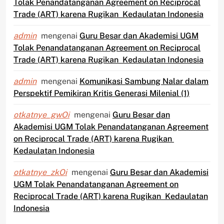
Tolak Penandatanganan Agreement on Reciprocal
Trade (ART) karena Rugikan Kedaulatan Indonesia
admin
mengenai
Guru Besar dan Akademisi UGM
Tolak Penandatanganan Agreement on Reciprocal
Trade (ART) karena Rugikan Kedaulatan Indonesia
admin
mengenai
Komunikasi Sambung Nalar dalam
Perspektif Pemikiran Kritis Generasi Milenial (1)
otkatnye_gwOi
mengenai
Guru Besar dan
Akademisi UGM Tolak Penandatanganan Agreement
on Reciprocal Trade (ART) karena Rugikan
Kedaulatan Indonesia
otkatnye_zkOi
mengenai
Guru Besar dan Akademisi
UGM Tolak Penandatanganan Agreement on
Reciprocal Trade (ART) karena Rugikan Kedaulatan
Indonesia