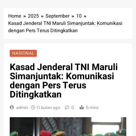
Home
2025
September
10
Kasad Jenderal TNI Maruli Simanjuntak: Komunikasi
dengan Pers Terus Ditingkatkan
NASIONAL
Kasad Jenderal TNI Maruli
Simanjuntak: Komunikasi
dengan Pers Terus
Ditingkatkan
admin
11 bulan ago
0
5 mins