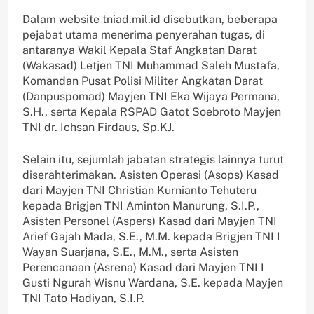
Dalam website tniad.mil.id disebutkan, beberapa
pejabat utama menerima penyerahan tugas, di
antaranya Wakil Kepala Staf Angkatan Darat
(Wakasad) Letjen TNI Muhammad Saleh Mustafa,
Komandan Pusat Polisi Militer Angkatan Darat
(Danpuspomad) Mayjen TNI Eka Wijaya Permana,
S.H., serta Kepala RSPAD Gatot Soebroto Mayjen
TNI dr. Ichsan Firdaus, Sp.KJ.
Selain itu, sejumlah jabatan strategis lainnya turut
diserahterimakan. Asisten Operasi (Asops) Kasad
dari Mayjen TNI Christian Kurnianto Tehuteru
kepada Brigjen TNI Aminton Manurung, S.I.P.,
Asisten Personel (Aspers) Kasad dari Mayjen TNI
Arief Gajah Mada, S.E., M.M. kepada Brigjen TNI I
Wayan Suarjana, S.E., M.M., serta Asisten
Perencanaan (Asrena) Kasad dari Mayjen TNI I
Gusti Ngurah Wisnu Wardana, S.E. kepada Mayjen
TNI Tato Hadiyan, S.I.P.