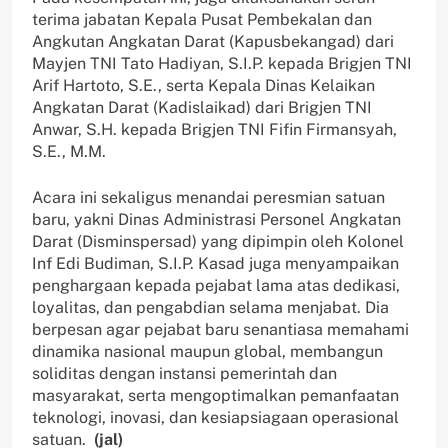
terima jabatan Kepala Pusat Pembekalan dan
Angkutan Angkatan Darat (Kapusbekangad) dari
Mayjen TNI Tato Hadiyan, S.I.P. kepada Brigjen TNI
Arif Hartoto, S.E., serta Kepala Dinas Kelaikan
Angkatan Darat (Kadislaikad) dari Brigjen TNI
Anwar, S.H. kepada Brigjen TNI Fifin Firmansyah,
S.E., M.M.
Acara ini sekaligus menandai peresmian satuan
baru, yakni Dinas Administrasi Personel Angkatan
Darat (Disminspersad) yang dipimpin oleh Kolonel
Inf Edi Budiman, S.I.P. Kasad juga menyampaikan
penghargaan kepada pejabat lama atas dedikasi,
loyalitas, dan pengabdian selama menjabat. Dia
berpesan agar pejabat baru senantiasa memahami
dinamika nasional maupun global, membangun
soliditas dengan instansi pemerintah dan
masyarakat, serta mengoptimalkan pemanfaatan
teknologi, inovasi, dan kesiapsiagaan operasional
satuan.
(jal)