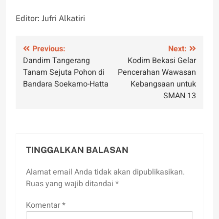
Editor: Jufri Alkatiri
Navigasi
Previous:
Next:
Dandim Tangerang
Kodim Bekasi Gelar
pos
Tanam Sejuta Pohon di
Pencerahan Wawasan
Bandara Soekarno-Hatta
Kebangsaan untuk
SMAN 13
TINGGALKAN BALASAN
Alamat email Anda tidak akan dipublikasikan.
Ruas yang wajib ditandai
*
Komentar
*