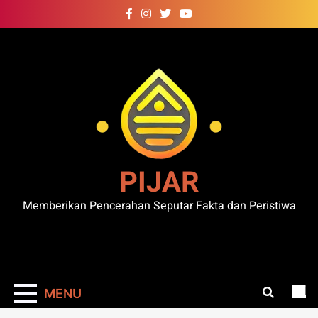
Skip
to
content
PIJAR
Memberikan Pencerahan Seputar Fakta dan Peristiwa
MENU