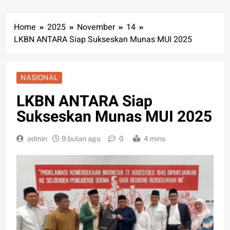
Home
2025
November
14
LKBN ANTARA Siap Sukseskan Munas MUI 2025
NASIONAL
LKBN ANTARA Siap
Sukseskan Munas MUI 2025
admin
9 bulan ago
0
4 mins