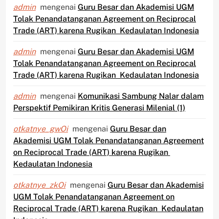
admin
mengenai
Guru Besar dan Akademisi UGM
Tolak Penandatanganan Agreement on Reciprocal
Trade (ART) karena Rugikan Kedaulatan Indonesia
admin
mengenai
Guru Besar dan Akademisi UGM
Tolak Penandatanganan Agreement on Reciprocal
Trade (ART) karena Rugikan Kedaulatan Indonesia
admin
mengenai
Komunikasi Sambung Nalar dalam
Perspektif Pemikiran Kritis Generasi Milenial (1)
otkatnye_gwOi
mengenai
Guru Besar dan
Akademisi UGM Tolak Penandatanganan Agreement
on Reciprocal Trade (ART) karena Rugikan
Kedaulatan Indonesia
otkatnye_zkOi
mengenai
Guru Besar dan Akademisi
UGM Tolak Penandatanganan Agreement on
Reciprocal Trade (ART) karena Rugikan Kedaulatan