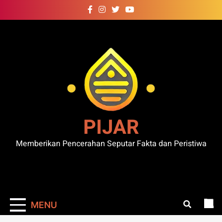
Skip
to
content
PIJAR
Memberikan Pencerahan Seputar Fakta dan Peristiwa
MENU