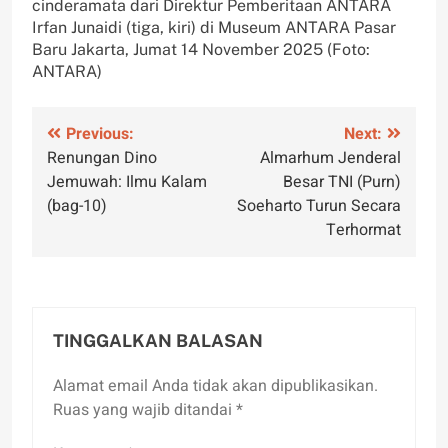
cinderamata dari Direktur Pemberitaan ANTARA
Irfan Junaidi (tiga, kiri) di Museum ANTARA Pasar
Baru Jakarta, Jumat 14 November 2025 (Foto:
ANTARA)
Navigasi
Previous:
Next:
Renungan Dino
Almarhum Jenderal
pos
Jemuwah: Ilmu Kalam
Besar TNI (Purn)
(bag-10)
Soeharto Turun Secara
Terhormat
TINGGALKAN BALASAN
Alamat email Anda tidak akan dipublikasikan.
Ruas yang wajib ditandai
*