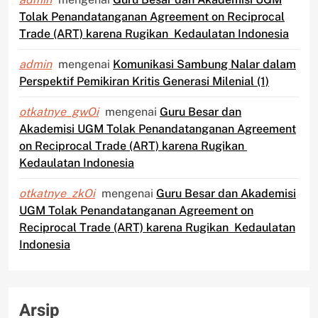
Tolak Penandatanganan Agreement on Reciprocal
Trade (ART) karena Rugikan Kedaulatan Indonesia
admin
mengenai
Komunikasi Sambung Nalar dalam
Perspektif Pemikiran Kritis Generasi Milenial (1)
otkatnye_gwOi
mengenai
Guru Besar dan
Akademisi UGM Tolak Penandatanganan Agreement
on Reciprocal Trade (ART) karena Rugikan
Kedaulatan Indonesia
otkatnye_zkOi
mengenai
Guru Besar dan Akademisi
UGM Tolak Penandatanganan Agreement on
Reciprocal Trade (ART) karena Rugikan Kedaulatan
Indonesia
Arsip