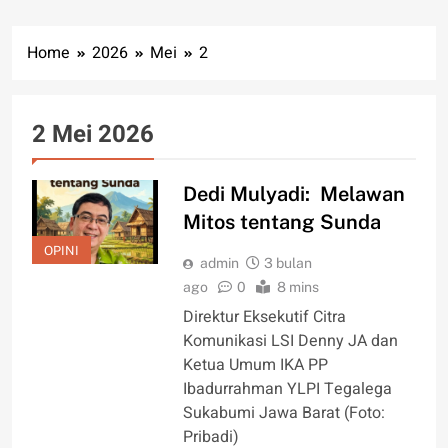
Home
2026
Mei
2
2 Mei 2026
Dedi Mulyadi: Melawan
Mitos tentang Sunda
OPINI
admin
3 bulan
ago
0
8 mins
Direktur Eksekutif Citra
Komunikasi LSI Denny JA dan
Ketua Umum IKA PP
Ibadurrahman YLPI Tegalega
Sukabumi Jawa Barat (Foto:
Pribadi)