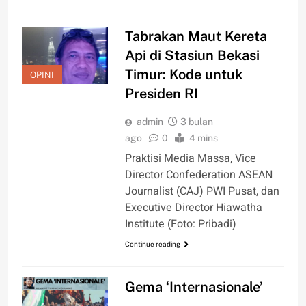
Tabrakan Maut Kereta
Api di Stasiun Bekasi
Timur: Kode untuk
OPINI
Presiden RI
admin
3 bulan
ago
0
4 mins
Praktisi Media Massa, Vice
Director Confederation ASEAN
Journalist (CAJ) PWI Pusat, dan
Executive Director Hiawatha
Institute (Foto: Pribadi)
Continue reading
Gema ‘Internasionale’