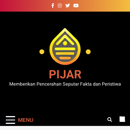
Skip
to
content
PIJAR
Memberikan Pencerahan Seputar Fakta dan Peristiwa
MENU