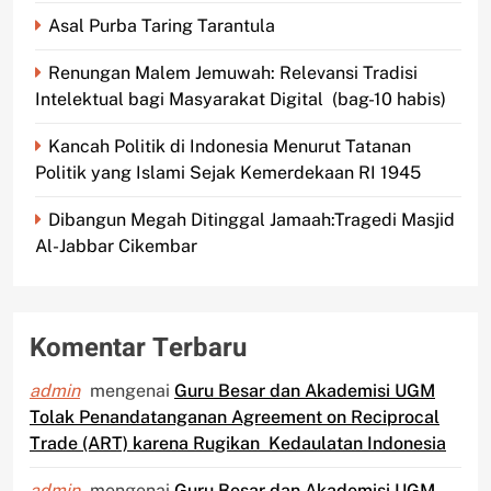
Asal Purba Taring Tarantula
Renungan Malem Jemuwah: Relevansi Tradisi
Intelektual bagi Masyarakat Digital (bag-10 habis)
Kancah Politik di Indonesia Menurut Tatanan
Politik yang Islami Sejak Kemerdekaan RI 1945
Dibangun Megah Ditinggal Jamaah:Tragedi Masjid
Al-Jabbar Cikembar
Komentar Terbaru
admin
mengenai
Guru Besar dan Akademisi UGM
Tolak Penandatanganan Agreement on Reciprocal
Trade (ART) karena Rugikan Kedaulatan Indonesia
admin
mengenai
Guru Besar dan Akademisi UGM