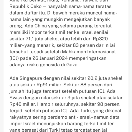
Republik Ceko — hanyalah nama-nama teratas
dalam daftar itu. Di bawah mereka muncul nama-
nama lain yang mungkin mengejutkan banyak
orang. Ada China yang selama perang tercatat
memiliki impor terkait militer ke Israel senilai
sekitar 71,1 juta shekel atau lebih dari Rp320
miliar– yang menarik, sekitar 83 persen dari nilai
tersebut terjadi setelah Mahkamah Internasional
(ICJ) pada 26 Januari 2024 memperingatkan
adanya risiko genosida di Gaza.
Ada Singapura dengan nilai sekitar 20,2 juta shekel
atau sekitar Rp91 miliar. Sekitar 88 persen dari
jumlah itu juga tercatat setelah putusan ICJ. Ada
Swiss dengan nilai sekitar 9 juta shekel atau sekitar
Rp40 miliar. Hampir seluruhnya, sekitar 98 persen,
terjadi setelah putusan ICJ. Ada Turki, yang dikenal
rakyatnya sering berdemo anti-Israel– namun data
impor Israel menunjukkan barang terkait militer
yang berasal dari Turki tetap tercatat senilai