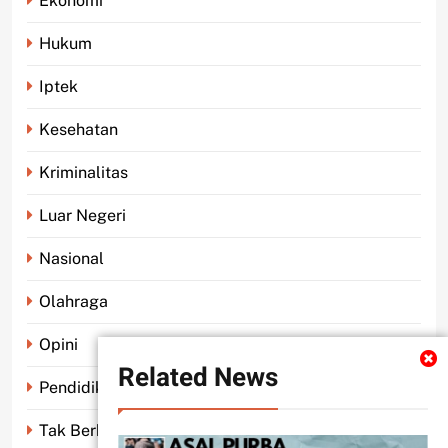
Ekonomi
Hukum
Iptek
Kesehatan
Kriminalitas
Luar Negeri
Nasional
Olahraga
Opini
Related News
Pendidikan
Tak Berkategori