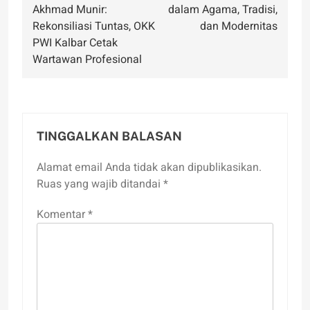
pos
Akhmad Munir:
dalam Agama, Tradisi,
Rekonsiliasi Tuntas, OKK
dan Modernitas
PWI Kalbar Cetak
Wartawan Profesional
TINGGALKAN BALASAN
Alamat email Anda tidak akan dipublikasikan.
Ruas yang wajib ditandai
*
Komentar
*