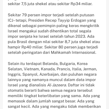
sekitar 7,5 juta shekel atau sekitar Rp34 miliar.
Sekitar 79 persen impor terjadi setelah putusan
ICJ– tetapi, Presiden Recep Tayyip Erdogan yang
dikenal sebagai pemimpin paling keras mengkritik
Israel mengakui sudah dihentikan total segala
impor senjata ke Israel setelah tahun 2023. Ada
pula Brasil dengan nilai sekitar 8,7 juta shekel atau
hampir Rp40 miliar. Sekitar 80 persen juga terjadi
setelah peringatan dari Mahkamah Internasional.
Selain itu terdapat Belanda, Bulgaria, Korea
Selatan, Vietnam, Kanada, Prancis, Italia, Jerman,
Inggris, Spanyol, Azerbaijan, dan puluhan negara
lainnya yang namanya muncul dalam data impor
Israel yang dianalisis
Al-Jazeera.
Daftar ini tidak
otomatis berarti bahwa semua negara tersebut
memiliki tingkat keterlibatan yang sama. Ada yang
memasok dalam jumlah sangat besar. Ada yang
sangat kecil. Ada yang mengaku tidak memberikan