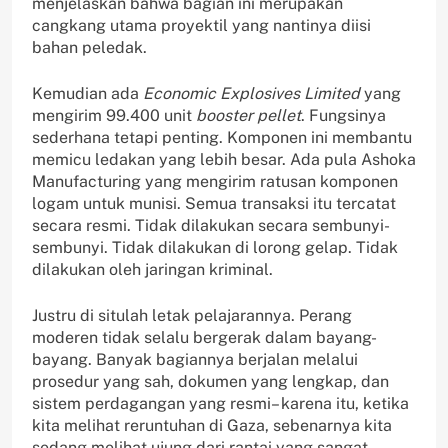
menjelaskan bahwa bagian ini merupakan
cangkang utama proyektil yang nantinya diisi
bahan peledak.
Kemudian ada
Economic Explosives Limited
yang
mengirim 99.400 unit
booster pellet
. Fungsinya
sederhana tetapi penting. Komponen ini membantu
memicu ledakan yang lebih besar. Ada pula Ashoka
Manufacturing yang mengirim ratusan komponen
logam untuk munisi. Semua transaksi itu tercatat
secara resmi. Tidak dilakukan secara sembunyi-
sembunyi. Tidak dilakukan di lorong gelap. Tidak
dilakukan oleh jaringan kriminal.
Justru di situlah letak pelajarannya. Perang
moderen tidak selalu bergerak dalam bayang-
bayang. Banyak bagiannya berjalan melalui
prosedur yang sah, dokumen yang lengkap, dan
sistem perdagangan yang resmi– karena itu, ketika
kita melihat reruntuhan di Gaza, sebenarnya kita
sedang melihat ujung dari rantai yang sangat