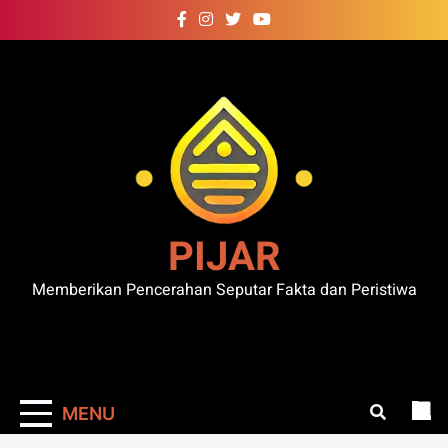
Skip
to
content
PIJAR
Memberikan Pencerahan Seputar Fakta dan Peristiwa
MENU