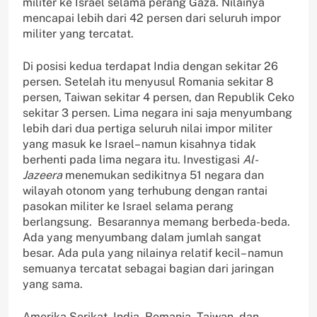
militer ke Israel selama perang Gaza. Nilainya
mencapai lebih dari 42 persen dari seluruh impor
militer yang tercatat.
Di posisi kedua terdapat India dengan sekitar 26
persen. Setelah itu menyusul Romania sekitar 8
persen, Taiwan sekitar 4 persen, dan Republik Ceko
sekitar 3 persen. Lima negara ini saja menyumbang
lebih dari dua pertiga seluruh nilai impor militer
yang masuk ke Israel– namun kisahnya tidak
berhenti pada lima negara itu. Investigasi
Al-
Jazeera
menemukan sedikitnya 51 negara dan
wilayah otonom yang terhubung dengan rantai
pasokan militer ke Israel selama perang
berlangsung. Besarannya memang berbeda-beda.
Ada yang menyumbang dalam jumlah sangat
besar. Ada pula yang nilainya relatif kecil– namun
semuanya tercatat sebagai bagian dari jaringan
yang sama.
Amerika Serikat, India, Romania, Taiwan, dan