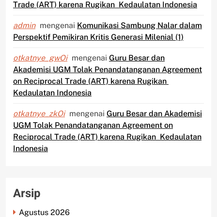
Trade (ART) karena Rugikan Kedaulatan Indonesia
admin
mengenai
Komunikasi Sambung Nalar dalam
Perspektif Pemikiran Kritis Generasi Milenial (1)
otkatnye_gwOi
mengenai
Guru Besar dan
Akademisi UGM Tolak Penandatanganan Agreement
on Reciprocal Trade (ART) karena Rugikan
Kedaulatan Indonesia
otkatnye_zkOi
mengenai
Guru Besar dan Akademisi
UGM Tolak Penandatanganan Agreement on
Reciprocal Trade (ART) karena Rugikan Kedaulatan
Indonesia
Arsip
Agustus 2026