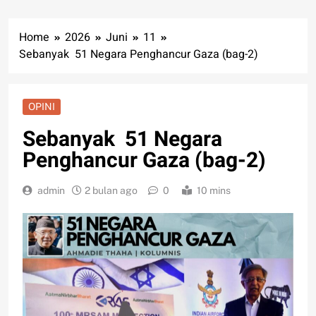
Home
2026
Juni
11
Sebanyak 51 Negara Penghancur Gaza (bag-2)
OPINI
Sebanyak 51 Negara
Penghancur Gaza (bag-2)
admin
2 bulan ago
0
10 mins