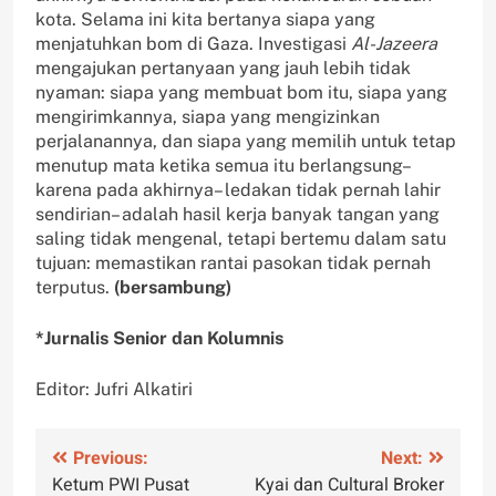
kota. Selama ini kita bertanya siapa yang
menjatuhkan bom di Gaza. Investigasi
Al-Jazeera
mengajukan pertanyaan yang jauh lebih tidak
nyaman: siapa yang membuat bom itu, siapa yang
mengirimkannya, siapa yang mengizinkan
perjalanannya, dan siapa yang memilih untuk tetap
menutup mata ketika semua itu berlangsung–
karena pada akhirnya– ledakan tidak pernah lahir
sendirian– adalah hasil kerja banyak tangan yang
saling tidak mengenal, tetapi bertemu dalam satu
tujuan: memastikan rantai pasokan tidak pernah
terputus.
(bersambung)
*Jurnalis Senior dan Kolumnis
Editor: Jufri Alkatiri
Navigasi
Previous:
Next:
Ketum PWI Pusat
Kyai dan Cultural Broker