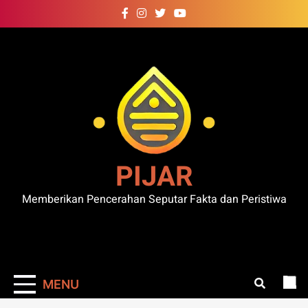
Skip
to
content
PIJAR
Memberikan Pencerahan Seputar Fakta dan Peristiwa
MENU