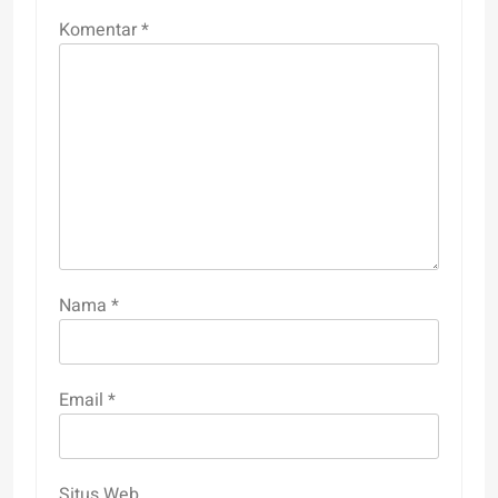
Komentar
*
Nama
*
Email
*
Situs Web