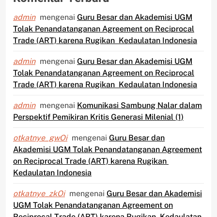
admin
mengenai
Guru Besar dan Akademisi UGM
Tolak Penandatanganan Agreement on Reciprocal
Trade (ART) karena Rugikan Kedaulatan Indonesia
admin
mengenai
Guru Besar dan Akademisi UGM
Tolak Penandatanganan Agreement on Reciprocal
Trade (ART) karena Rugikan Kedaulatan Indonesia
admin
mengenai
Komunikasi Sambung Nalar dalam
Perspektif Pemikiran Kritis Generasi Milenial (1)
otkatnye_gwOi
mengenai
Guru Besar dan
Akademisi UGM Tolak Penandatanganan Agreement
on Reciprocal Trade (ART) karena Rugikan
Kedaulatan Indonesia
otkatnye_zkOi
mengenai
Guru Besar dan Akademisi
UGM Tolak Penandatanganan Agreement on
Reciprocal Trade (ART) karena Rugikan Kedaulatan