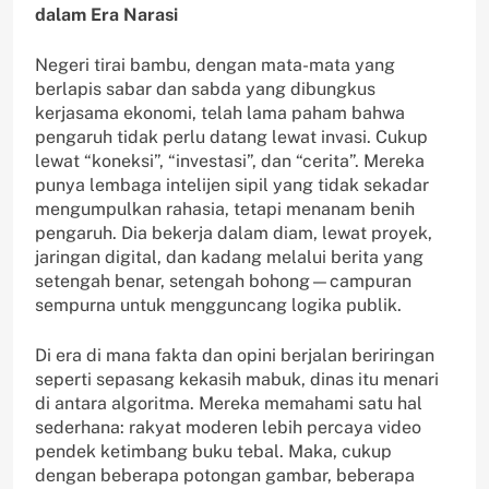
dalam Era Narasi
Negeri tirai bambu, dengan mata-mata yang
berlapis sabar dan sabda yang dibungkus
kerjasama ekonomi, telah lama paham bahwa
pengaruh tidak perlu datang lewat invasi. Cukup
lewat “koneksi”, “investasi”, dan “cerita”. Mereka
punya lembaga intelijen sipil yang tidak sekadar
mengumpulkan rahasia, tetapi menanam benih
pengaruh. Dia bekerja dalam diam, lewat proyek,
jaringan digital, dan kadang melalui berita yang
setengah benar, setengah bohong—campuran
sempurna untuk mengguncang logika publik.
Di era di mana fakta dan opini berjalan beriringan
seperti sepasang kekasih mabuk, dinas itu menari
di antara algoritma. Mereka memahami satu hal
sederhana: rakyat moderen lebih percaya video
pendek ketimbang buku tebal. Maka, cukup
dengan beberapa potongan gambar, beberapa