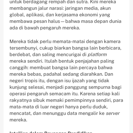
untuk berdagang rempah dan sutra. Kini mereka
membangun jalur narasi: jaringan media, akun
global, aplikasi, dan kerjasama ekonomi yang
membawa pesan halus—bahwa masa depan dunia
ada di bawah pengaruh mereka.
Mereka tidak perlu memata-matai dengan kamera
tersembunyi, cukup biarkan bangsa lain berbicara,
berdebat, dan saling mencurigai di
platform
mereka sendiri. Itulah bentuk penjajahan paling
canggih: membuat bangsa lain percaya bahwa
mereka bebas, padahal sedang diarahkan. Dan
negeri tropis itu, dengan isu ijazah yang tidak
kunjung selesai, menjadi panggung sempurna bagi
operasi pengaruh semacam itu. Karena setiap kali
rakyatnya sibuk memaki pemimpinnya sendiri, para
mata-mata di luar negeri hanya perlu duduk,
mencatat, dan menunggu data mengalir ke
server
mereka.