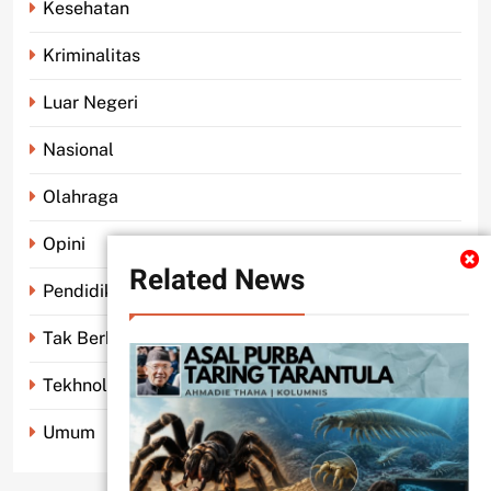
Kesehatan
Kriminalitas
Luar Negeri
Nasional
Olahraga
Opini
Related News
Pendidikan
Tak Berkategori
Tekhnologi
Umum