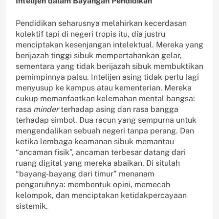
Intelijen dalam Bayangan Pendidikan
Pendidikan seharusnya melahirkan kecerdasan
kolektif tapi di negeri tropis itu, dia justru
menciptakan kesenjangan intelektual. Mereka yang
berijazah tinggi sibuk mempertahankan gelar,
sementara yang tidak berijazah sibuk membuktikan
pemimpinnya palsu. Intelijen asing tidak perlu lagi
menyusup ke kampus atau kementerian. Mereka
cukup memanfaatkan kelemahan mental bangsa:
rasa
minder
terhadap asing dan rasa bangga
terhadap simbol. Dua racun yang sempurna untuk
mengendalikan sebuah negeri tanpa perang. Dan
ketika lembaga keamanan sibuk memantau
“ancaman fisik”, ancaman terbesar datang dari
ruang digital yang mereka abaikan. Di situlah
“bayang-bayang dari timur” menanam
pengaruhnya: membentuk opini, memecah
kelompok, dan menciptakan ketidakpercayaan
sistemik.