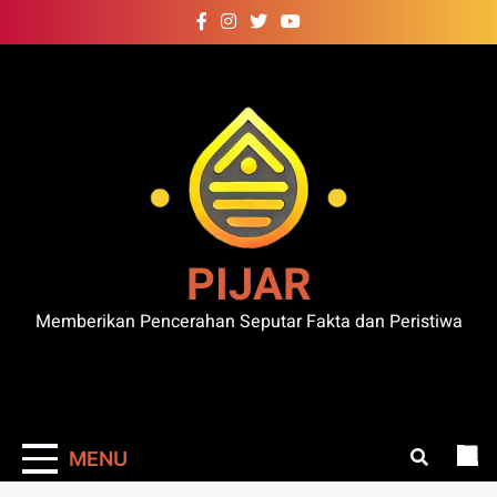
Skip
to
content
PIJAR
Memberikan Pencerahan Seputar Fakta dan Peristiwa
MENU