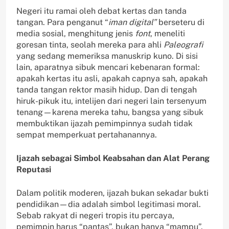
Negeri itu ramai oleh debat kertas dan tanda
tangan. Para penganut “
iman digital”
berseteru di
media sosial, menghitung jenis
font
, meneliti
goresan tinta, seolah mereka para ahli
Paleografi
yang sedang memeriksa manuskrip kuno. Di sisi
lain, aparatnya sibuk mencari kebenaran formal:
apakah kertas itu asli, apakah capnya sah, apakah
tanda tangan rektor masih hidup. Dan di tengah
hiruk-pikuk itu, intelijen dari negeri lain tersenyum
tenang—karena mereka tahu, bangsa yang sibuk
membuktikan ijazah pemimpinnya sudah tidak
sempat memperkuat pertahanannya.
Ijazah sebagai Simbol Keabsahan dan Alat Perang
Reputasi
Dalam politik moderen, ijazah bukan sekadar bukti
pendidikan—dia adalah simbol legitimasi moral.
Sebab rakyat di negeri tropis itu percaya,
pemimpin harus “pantas”, bukan hanya “mampu”.