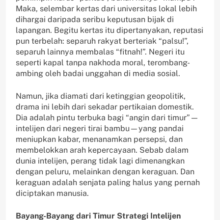
Maka, selembar kertas dari universitas lokal lebih
dihargai daripada seribu keputusan bijak di
lapangan. Begitu kertas itu dipertanyakan, reputasi
pun terbelah: separuh rakyat berteriak “palsu!”,
separuh lainnya membalas “fitnah!”. Negeri itu
seperti kapal tanpa nakhoda moral, terombang-
ambing oleh badai unggahan di media sosial.
Namun, jika diamati dari ketinggian geopolitik,
drama ini lebih dari sekadar pertikaian domestik.
Dia adalah pintu terbuka bagi “angin dari timur”—
intelijen dari negeri tirai bambu—yang pandai
meniupkan kabar, menanamkan persepsi, dan
membelokkan arah kepercayaan. Sebab dalam
dunia intelijen, perang tidak lagi dimenangkan
dengan peluru, melainkan dengan keraguan. Dan
keraguan adalah senjata paling halus yang pernah
diciptakan manusia.
Bayang-Bayang dari Timur Strategi Intelijen