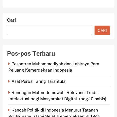
Cari
CARI
Pos-pos Terbaru
Pesantren Muhammadiyah dan Lahirnya Para
Pejuang Kemerdekaan Indonesia
Asal Purba Taring Tarantula
Renungan Malem Jemuwah: Relevansi Tradisi
Intelektual bagi Masyarakat Digital (bag-10 habis)
Kancah Politik di Indonesia Menurut Tatanan
Politik yang Islami Sejak Kemerdekaan RI 1945