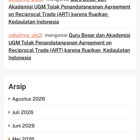
Akademisi UGM Tolak Penandatanganan Agreement
on Reciprocal Trade (ART) karena Rugikan
Kedaulatan Indonesia
otkatnye_zkOi
mengenai
Guru Besar dan Akademisi
UGM Tolak Penandatanganan Agreement on
Reciprocal Trade (ART) karena Rugikan Kedaulatan
Indonesia
Arsip
Agustus 2026
Juli 2026
Juni 2026
Mei 2026