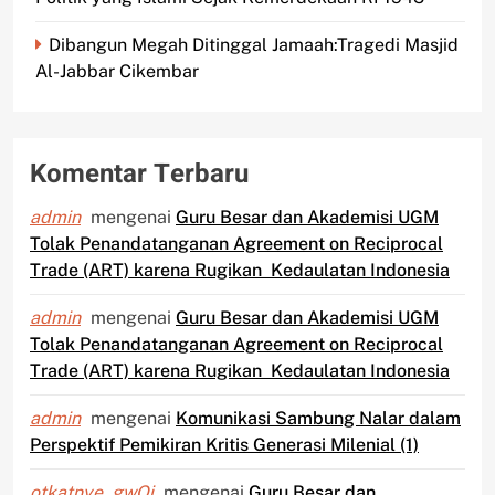
Dibangun Megah Ditinggal Jamaah:Tragedi Masjid
Al-Jabbar Cikembar
Komentar Terbaru
admin
mengenai
Guru Besar dan Akademisi UGM
Tolak Penandatanganan Agreement on Reciprocal
Trade (ART) karena Rugikan Kedaulatan Indonesia
admin
mengenai
Guru Besar dan Akademisi UGM
Tolak Penandatanganan Agreement on Reciprocal
Trade (ART) karena Rugikan Kedaulatan Indonesia
admin
mengenai
Komunikasi Sambung Nalar dalam
Perspektif Pemikiran Kritis Generasi Milenial (1)
otkatnye_gwOi
mengenai
Guru Besar dan