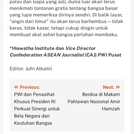
palsu dan siapa yang asli, dunia luar akan terus
menikmati tontonan gratis tentang bangsa besar
yang lupa memeriksa dirinya sendiri. Di balik layar,
“angin dari timur” itu akan terus berhembus—tidak
keras, tidak kasar, tetapi cukup dingin untuk
membuat akal sehat bangsa perlahan membeku.
*Hiawatha Institute dan
Vice Director
Confederation ASEAN Journalist
(CAJ) PWI Pusat
Editor: Jufri Alkatiri
Navigasi
Previous:
Next:
PWI dan Penasihat
Berdoa di Makam
pos
Khusus Presiden RI
Pahlawan Nasional Amir
Perkuat Sinergi untuk
Hamzah
Bela Negara dan
Keutuhan Bangsa