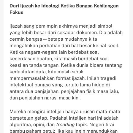
Dari Ijazah ke Ideologi Ketika Bangsa Kehilangan
Fokus
Ijazah sang pemimpin akhirnya menjadi simbol
yang lebih besar dari sekadar dokumen. Dia adalah
cermin bangsa—betapa mudahnya kita
mengalihkan perhatian dari hal besar ke hal kecil.
Ketika negara-negara lain berdebat soal
kecerdasan buatan, kita masih berdebat soal
keaslian tanda tangan. Ketika dunia bicara tentang
kedaulatan data, kita masih sibuk
mempermasalahkan format ijazah. Inilah tragedi
intelektual bangsa yang terlalu lama hidup di
antara dua penjajahan: penjajahan fisik masa lalu,
dan penjajahan narasi masa kini.
Mereka mengira intelijen hanya urusan mata-mata
bersetelan gelap. Padahal intelijen hari ini adalah
algoritma, opini, dan
trending
topik. Negeri tirai
bambu paham betul: jika kau ingin menundukkan