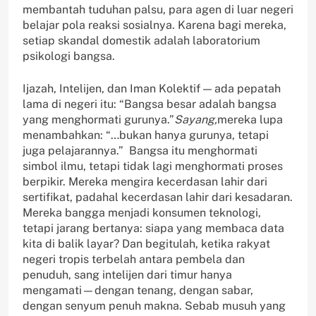
membantah tuduhan palsu, para agen di luar negeri
belajar pola reaksi sosialnya. Karena bagi mereka,
setiap skandal domestik adalah laboratorium
psikologi bangsa.
Ijazah, Intelijen, dan Iman Kolektif — ada pepatah
lama di negeri itu: “Bangsa besar adalah bangsa
yang menghormati gurunya.”
Sayang,
mereka lupa
menambahkan: “…bukan hanya gurunya, tetapi
juga pelajarannya.” Bangsa itu menghormati
simbol ilmu, tetapi tidak lagi menghormati proses
berpikir. Mereka mengira kecerdasan lahir dari
sertifikat, padahal kecerdasan lahir dari kesadaran.
Mereka bangga menjadi konsumen teknologi,
tetapi jarang bertanya: siapa yang membaca data
kita di balik layar? Dan begitulah, ketika rakyat
negeri tropis terbelah antara pembela dan
penuduh, sang intelijen dari timur hanya
mengamati—dengan tenang, dengan sabar,
dengan senyum penuh makna. Sebab musuh yang