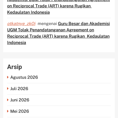
on Reciprocal Trade (ART) karena Rugikan
Kedaulatan Indonesia
otkatnye_zkOi
mengenai
Guru Besar dan Akademisi
UGM Tolak Penandatanganan Agreement on
Reciprocal Trade (ART) karena Rugikan Kedaulatan
Indonesia
Arsip
Agustus 2026
Juli 2026
Juni 2026
Mei 2026