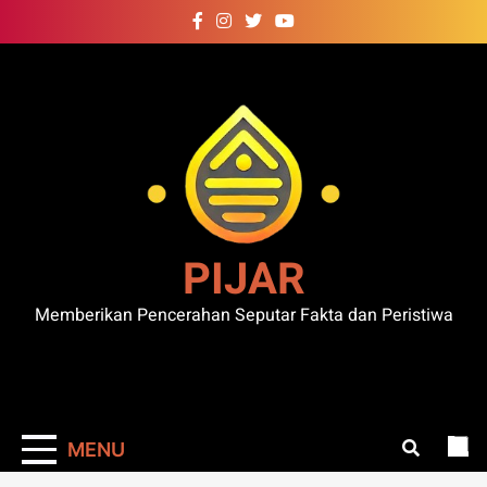
Skip
to
content
PIJAR
Memberikan Pencerahan Seputar Fakta dan Peristiwa
MENU