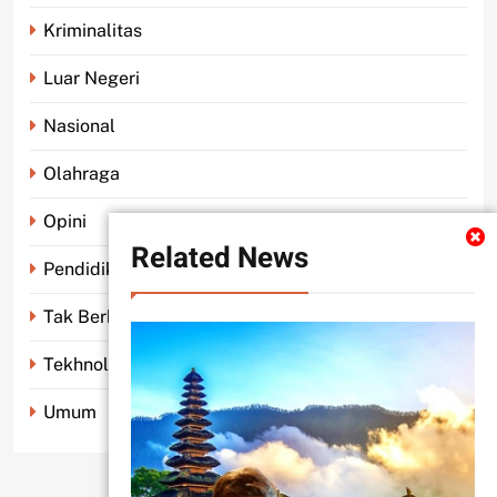
Kriminalitas
Luar Negeri
Nasional
Olahraga
Opini
Related News
Pendidikan
Tak Berkategori
Tekhnologi
Umum