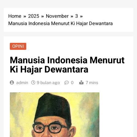
Home
2025
November
3
Manusia Indonesia Menurut Ki Hajar Dewantara
OPINI
Manusia Indonesia Menurut
Ki Hajar Dewantara
admin
9 bulan ago
0
7 mins