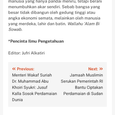
manusia yang hanya pandai meniru, tetapi berani
menumbuhkan akar sendiri. Sebab bangsa yang
besar tidak dibangun oleh gedung tinggi atau
angka ekonomi semata, melainkan oleh manusia
yang merdeka, lahir dan batin.
Wallahu ‘Alam Bi
Sowab.
*Pencinta Ilmu Pengetahuan
Editor: Jufri Alkatiri
Navigasi
Previous:
Next:
Menteri Wakaf Suriah
Jamaah Muslimin
pos
Dr. Muhammad Abu
Serukan Pemerintah RI
Khoiri Syukri: Jusuf
Bantu Ciptakan
Kalla Sosok Perdamaian
Perdamaian di Sudan
Dunia