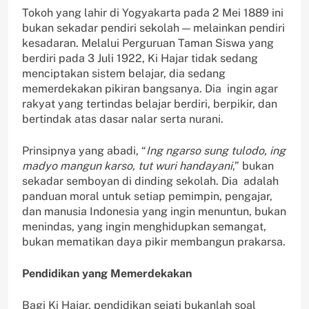
Tokoh yang lahir di Yogyakarta pada 2 Mei 1889 ini
bukan sekadar pendiri sekolah — melainkan pendiri
kesadaran. Melalui Perguruan Taman Siswa yang
berdiri pada 3 Juli 1922, Ki Hajar tidak sedang
menciptakan sistem belajar, dia sedang
memerdekakan pikiran bangsanya. Dia ingin agar
rakyat yang tertindas belajar berdiri, berpikir, dan
bertindak atas dasar nalar serta nurani.
Prinsipnya yang abadi, “
Ing ngarso sung tulodo, ing
madyo mangun karso, tut wuri handayani
,” bukan
sekadar semboyan di dinding sekolah. Dia adalah
panduan moral untuk setiap pemimpin, pengajar,
dan manusia Indonesia yang ingin menuntun, bukan
menindas, yang ingin menghidupkan semangat,
bukan mematikan daya pikir membangun prakarsa.
Pendidikan yang Memerdekakan
Bagi Ki Hajar, pendidikan sejati bukanlah soal