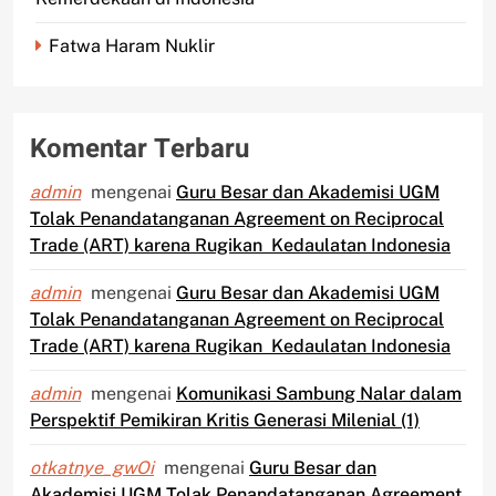
Fatwa Haram Nuklir
Komentar Terbaru
admin
mengenai
Guru Besar dan Akademisi UGM
Tolak Penandatanganan Agreement on Reciprocal
Trade (ART) karena Rugikan Kedaulatan Indonesia
admin
mengenai
Guru Besar dan Akademisi UGM
Tolak Penandatanganan Agreement on Reciprocal
Trade (ART) karena Rugikan Kedaulatan Indonesia
admin
mengenai
Komunikasi Sambung Nalar dalam
Perspektif Pemikiran Kritis Generasi Milenial (1)
otkatnye_gwOi
mengenai
Guru Besar dan
Akademisi UGM Tolak Penandatanganan Agreement