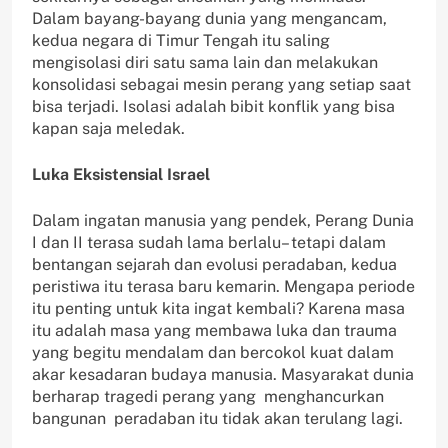
Dalam bayang-bayang dunia yang mengancam,
kedua negara di Timur Tengah itu saling
mengisolasi diri satu sama lain dan melakukan
konsolidasi sebagai mesin perang yang setiap saat
bisa terjadi. Isolasi adalah bibit konflik yang bisa
kapan saja meledak.
Luka Eksistensial Israel
Dalam ingatan manusia yang pendek, Perang Dunia
I dan II terasa sudah lama berlalu– tetapi dalam
bentangan sejarah dan evolusi peradaban, kedua
peristiwa itu terasa baru kemarin. Mengapa periode
itu penting untuk kita ingat kembali? Karena masa
itu adalah masa yang membawa luka dan trauma
yang begitu mendalam dan bercokol kuat dalam
akar kesadaran budaya manusia. Masyarakat dunia
berharap tragedi perang yang menghancurkan
bangunan peradaban itu tidak akan terulang lagi.