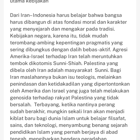
utama kebijakan
Dari Iran– Indonesia harus belajar bahwa bangsa
harus dibangun di atas fondasi moral dan karakter
yang menyejarah dan mengakar pada tradisi.
Kebijakan negara, karena itu, tidak mudah
terombang-ambing kepentingan pragmatis yang
sering dibungkus dengan dalih bebas-aktif. Agresi
Amerika-Israel terhadap Iran telah meruntuhkan
tembok dikotomis Sunni-Shiah. Palestina yang
dibela oleh Iran adalah masyarakat Sunni. Bagi
Iran maslahannya bukan isu teologis, melainkan
penindasan dan ketidakadilan yang dipertontonkan
oleh Amerika dan Israel yang juga telah melakukan
genosida terhadap rakyat Palestina yang tidak
bersalah. Terbayang, ketika nantinya perang
sudah berakhir, mungkin sekali Iran akan menjadi
kiblat baru bagi dunia Islam untuk belajar filsafat,
sains, dan teknologi, menyambung benang sejarah
pendidikan Islam yang pernah berjaya di abad
tengah, mengibarkan bendera peradaban.