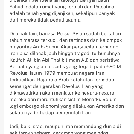
dicarikan pembenaran teologis dengan dalih
Yahudi adalah umat yang terpilih dan Palestina
adalah tanah yang dijanjikan, sekalipun banyak
dari mereka tidak peduli agama.
Di pihak lain, bangsa Persia-Syiah sudah bertahun-
tahun merasa terkucil dan tertindas dari kelompok
mayoritas Arab-Sunni. Akar pengucilan terhadap
Iran bisa dilacak jauh hingga tragedi terbunuhnya
Kalifah Ali bin Abi Thalib (Imam Ali) dan peristiwa
Karbala yang amat sadis yang terjadi pada 680 M.
Revolusi Islam 1979 membuat negara Iran
terkucilkan. Raja-raja Arab ketakutan terhadap
semangat dan gerakan Revolusi Iran yang
dikhawatirkan akan menjalar ke negara-negara
mereka dan meruntuhkan sistim Monarki. Belum
lagi embargo ekonomi yang dilakukan Amerika dan
sekutunya terhadap pemerintah Iran.
Jadi, baik Israel maupun Iran memandang dunia di
sekitarnya sebagai ancaman yang menindas.