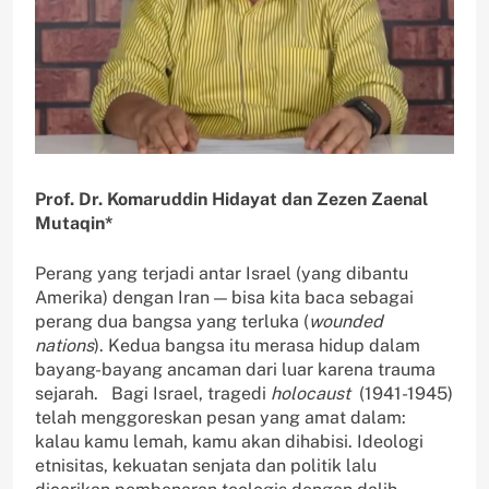
Prof. Dr. Komaruddin Hidayat dan Zezen Zaenal
Mutaqin*
Perang yang terjadi antar Israel (yang dibantu
Amerika) dengan Iran — bisa kita baca sebagai
perang dua bangsa yang terluka (
wounded
nations
). Kedua bangsa itu merasa hidup dalam
bayang-bayang ancaman dari luar karena trauma
sejarah. Bagi Israel, tragedi
holocaust
(1941-1945)
telah menggoreskan pesan yang amat dalam:
kalau kamu lemah, kamu akan dihabisi. Ideologi
etnisitas, kekuatan senjata dan politik lalu