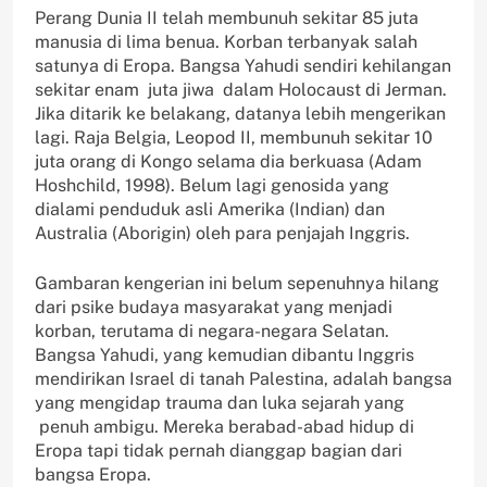
Perang Dunia II telah membunuh sekitar 85 juta
manusia di lima benua. Korban terbanyak salah
satunya di Eropa. Bangsa Yahudi sendiri kehilangan
sekitar enam juta jiwa dalam Holocaust di Jerman.
Jika ditarik ke belakang, datanya lebih mengerikan
lagi. Raja Belgia, Leopod II, membunuh sekitar 10
juta orang di Kongo selama dia berkuasa (Adam
Hoshchild, 1998). Belum lagi genosida yang
dialami penduduk asli Amerika (Indian) dan
Australia (Aborigin) oleh para penjajah Inggris.
Gambaran kengerian ini belum sepenuhnya hilang
dari psike budaya masyarakat yang menjadi
korban, terutama di negara-negara Selatan.
Bangsa Yahudi, yang kemudian dibantu Inggris
mendirikan Israel di tanah Palestina, adalah bangsa
yang mengidap trauma dan luka sejarah yang
penuh ambigu. Mereka berabad-abad hidup di
Eropa tapi tidak pernah dianggap bagian dari
bangsa Eropa.