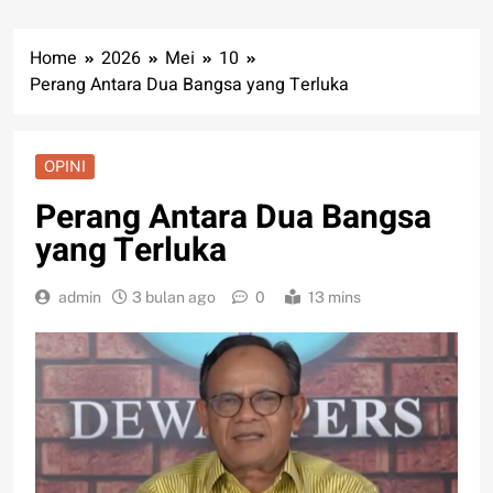
Home
2026
Mei
10
Perang Antara Dua Bangsa yang Terluka
OPINI
Perang Antara Dua Bangsa
yang Terluka
admin
3 bulan ago
0
13 mins