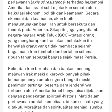
perlawanan (
axis of resistence
) terhadap hegemoni
Amerika dan Israel sulit dijelaskan semata oleh
kalkulasi ekonomi, politik dan keamanan. Secara
ekonomi dan keamanan, akan lebih
menguntungkan bagi Iran untuk bersekutu dan
tunduk pada Amerika. Sikap itu juga yang diambil
negara-negara Arab Teluk (GCC)– tetapi orang
yang mengharapkan Iran akan melakukan itu
hanyalah orang yang tidak membaca sejarah
bagaimana Iran tumbuh dan bertahan selama
ribuan tahun sebagai bangsa sejak masa Persia.
Kekuatan Iran bertahan dan bahkan menang
melawan Irak meski dikeroyok banyak pihak;
kemampuannya untuk segera bangkit meski
pemimpin tertinggi beserta para jenderalnya
terbunuh oleh Amerika-Israel hanya bisa dijelaskan
dengan pendekatan spiritual-historis. Mati dalam
perlawanan adalah kemuliaan, bukan sesuatu yang
ditakuti. Moralitas dan spiritualitas menjadi sumbu