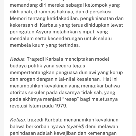
memandang diri mereka sebagai kelompok yang
dikhianati, dirampas haknya, dan dipersekusi.
Memori tentang ketidakadilan, pengkhianatan dan
kekerasan di Karbala yang terus dihidupkan lewat
peringatan Asyura melahirkan simpati yang
mendalam serta kecenderungan untuk selalu
membela kaum yang tertindas.
Kedua,
Tragedi Karbala menciptakan model
budaya politik yang secara tegas
mempertentangkan penguasa duniawi yang korup
dan arogan dengan nilai-nilai kesalehan. Hal ini
menumbuhkan keyakinan yang mengakar bahwa
otoritas sekuler pada dasarnya tidak sah, yang
pada akhirnya menjadi “resep” bagi meletusnya
revolusi Islam pada 1979.
Ketiga
, tragedi Karbala menanamkan keyakinan
bahwa berkorban nyawa
(syahid)
demi melawan
penindasan adalah kewajiban dan kemenangan