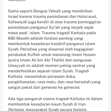
Sama seperti Bangsa Yahudi yang mendirikan
Israel karena trauma penindasan dan Holocaust,
Safawiyah juga berdiri di atas trauma peminggiran
penindasan penganut Syi’ah yang terjadi sejak
masa awal Islam. Trauma tragedi Karbala pada
680 Masehi adalah fondasi penting yang
membentuk kesadaran kolektif penganut Islam
Syiah. Peristiwa yang diwarnai oleh kegagalan
penduduk Kuffah untuk menolong Imam Husain
(putra Imam Ali bin Abi Thalib) dari penguasa
Umayyah ini adalah momen paling sentral yang
mendefinisikan sejarah Islam Syiah. Tragedi
Karbala mewariskan perasaan duka,
pengkhianatan, rasa malu, dan rasa bersalah yang
sangat pekat dari generasi ke generasi.
Ada tiga pengaruh utama tragedi Karbala ini dalam
membentuk kesadaran kaum Syiah di Iran.
Pertama
, masyarakat Syiah secara historis