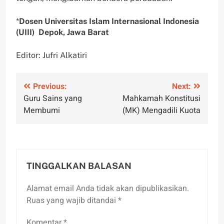
*
Dosen Universitas Islam Internasional Indonesia
(UIII) Depok, Jawa Barat
Editor: Jufri Alkatiri
Navigasi
Previous:
Next:
Guru Sains yang
Mahkamah Konstitusi
pos
Membumi
(MK) Mengadili Kuota
TINGGALKAN BALASAN
Alamat email Anda tidak akan dipublikasikan.
Ruas yang wajib ditandai
*
Komentar
*