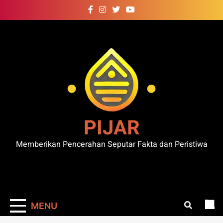
Skip
to
content
PIJAR
Memberikan Pencerahan Seputar Fakta dan Peristiwa
MENU