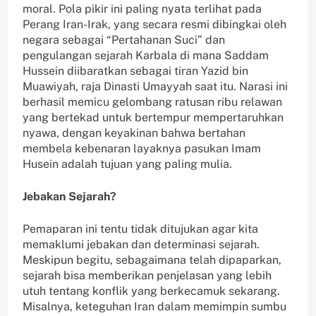
moral. Pola pikir ini paling nyata terlihat pada
Perang Iran-Irak, yang secara resmi dibingkai oleh
negara sebagai “Pertahanan Suci” dan
pengulangan sejarah Karbala di mana Saddam
Hussein diibaratkan sebagai tiran Yazid bin
Muawiyah, raja Dinasti Umayyah saat itu. Narasi ini
berhasil memicu gelombang ratusan ribu relawan
yang bertekad untuk bertempur mempertaruhkan
nyawa, dengan keyakinan bahwa bertahan
membela kebenaran layaknya pasukan Imam
Husein adalah tujuan yang paling mulia.
Jebakan Sejarah?
Pemaparan ini tentu tidak ditujukan agar kita
memaklumi jebakan dan determinasi sejarah.
Meskipun begitu, sebagaimana telah dipaparkan,
sejarah bisa memberikan penjelasan yang lebih
utuh tentang konflik yang berkecamuk sekarang.
Misalnya, keteguhan Iran dalam memimpin sumbu