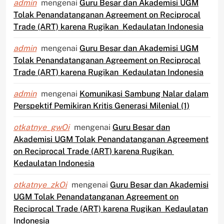
admin
mengenai
Guru Besar dan Akademisi UGM
Tolak Penandatanganan Agreement on Reciprocal
Trade (ART) karena Rugikan Kedaulatan Indonesia
admin
mengenai
Guru Besar dan Akademisi UGM
Tolak Penandatanganan Agreement on Reciprocal
Trade (ART) karena Rugikan Kedaulatan Indonesia
admin
mengenai
Komunikasi Sambung Nalar dalam
Perspektif Pemikiran Kritis Generasi Milenial (1)
otkatnye_gwOi
mengenai
Guru Besar dan
Akademisi UGM Tolak Penandatanganan Agreement
on Reciprocal Trade (ART) karena Rugikan
Kedaulatan Indonesia
otkatnye_zkOi
mengenai
Guru Besar dan Akademisi
UGM Tolak Penandatanganan Agreement on
Reciprocal Trade (ART) karena Rugikan Kedaulatan
Indonesia