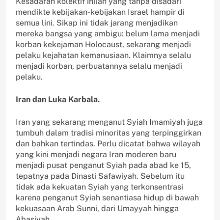
Kesadaran kolektif inilah yang tanpa disadari
mendikte kebijakan-kebijakan Israel hampir di
semua lini. Sikap ini tidak jarang menjadikan
mereka bangsa yang ambigu: belum lama menjadi
korban kekejaman Holocaust, sekarang menjadi
pelaku kejahatan kemanusiaan. Klaimnya selalu
menjadi korban, perbuatannya selalu menjadi
pelaku.
Iran dan Luka Karbala.
Iran yang sekarang menganut Syiah Imamiyah juga
tumbuh dalam tradisi minoritas yang terpinggirkan
dan bahkan tertindas. Perlu dicatat bahwa wilayah
yang kini menjadi negara Iran moderen baru
menjadi pusat penganut Syiah pada abad ke 15,
tepatnya pada Dinasti Safawiyah. Sebelum itu
tidak ada kekuatan Syiah yang terkonsentrasi
karena penganut Syiah senantiasa hidup di bawah
kekuasaan Arab Sunni, dari Umayyah hingga
Abasiyah.